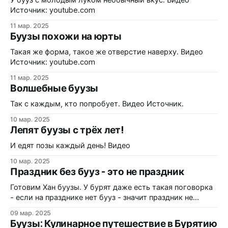
У бууз с молодым луком необычный вкус. Видео
Источник: youtube.com
11 мар. 2025
Буузы похожи на юрты
Такая же форма, такое же отверстие наверху. Видео
Источник: youtube.com
11 мар. 2025
Волшебные буузы
Так с каждым, кто попробует. Видео Источник.
10 мар. 2025
Лепят буузы с трёх лет!
И едят позы каждый день! Видео
10 мар. 2025
Праздник без бууз - это не праздник
Готовим Хан буузы. У бурят даже есть такая поговорка
- если на празднике нет бууз - значит праздник не
удался. Видео
09 мар. 2025
Буузы: Кулинарное путешествие в Бурятию