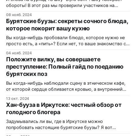
обороты! В этот раз мы проверили участников на
знание бурятской кухни. Кто же смог проложить путь к
08 нояб. 2024
сердцу нашего эксперта с помощью бууз, узнаете в
Бурятские буузы: секреты сочного блюда,
новом выпуске. Видео
которое покорит вашу кухню
Вы когда-нибудь пробовали блюдо, которое нужно не
просто есть, а «пить»? Если нет, то ваше знакомство с
гастрономической гордостью Бурятии еще впереди.
04 нояб. 2024
Буузы (или позы) — это не просто большие пельмени.
Положите вилку, вы совершаете
Это архитектурный шедевр в миниатюре,
преступление: Полный гайд по поеданию
напоминающий юрту, внутри которой кипит жизнь в
бурятских поз
виде ароматного мясного бульона. Многие считают, что
Вы когда-нибудь наблюдали сцену в этническом кафе,
от которой сердце обливается кровью, а внутренний
гурман начинает тихо плакать в уголке? Я говорю о
13 окт. 2024
моменте, когда ничего не подозревающий турист
Хан-бууза в Иркутске: честный обзор от
получает тарелку с дымящимися, ароматными буузами
голодного блогера
(или позами, как их часто называют) и уверенной рукой
тянется к столовому прибору. В
Задумывались ли вы, где в Иркутске можно
попробовать настоящие бурятские буузы? Я вот
задался этим вопросом и отправился на поиски