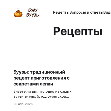
Рецепты
Вопросы и ответы
Вид
Рецепты
Буузы: традиционный
рецепт приготовления с
секретами лепки
Знаете ли вы, что одно из самых
аутентичных блюд бурятской
кухни может похвастаться
08 апр. 2026
идеальным балансом мяса, теста