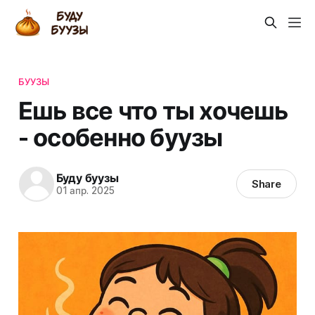
БУУЗЫ
Ешь все что ты хочешь
- особенно буузы
Буду буузы
Share
01 апр. 2025