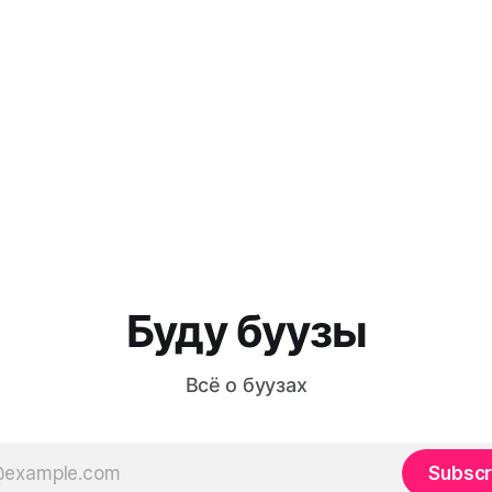
Буду буузы
Всё о буузах
Subscr