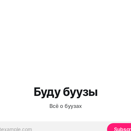
Буду буузы
Всё о буузах
Subscr