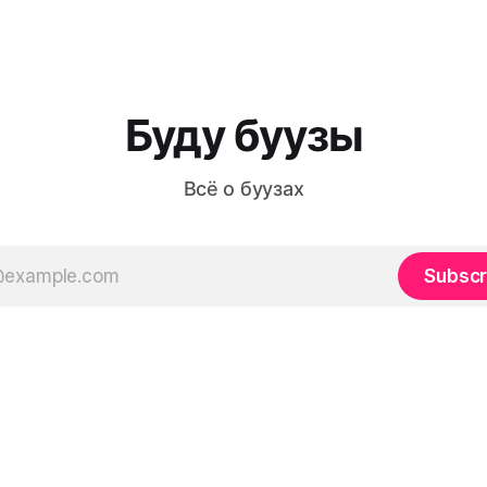
Буду буузы
Всё о буузах
Subscr