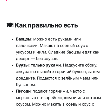
🍽️ Как правильно есть
Баоцзы
: можно есть руками или
палочками. Макают в соевый соус с
уксусом и чили. Сладкие баоцзы едят как
десерт — без соусов.
Буузы
:
только руками
. Надкусите сбоку,
аккуратно выпейте горячий бульон, затем
доедайте. Подаются с зелёным чаем или
бульоном.
Пигоди
: подают горячими, часто с
морковью по-корейски, кимчи или острым
соусом. Можно макать в соевый соус с