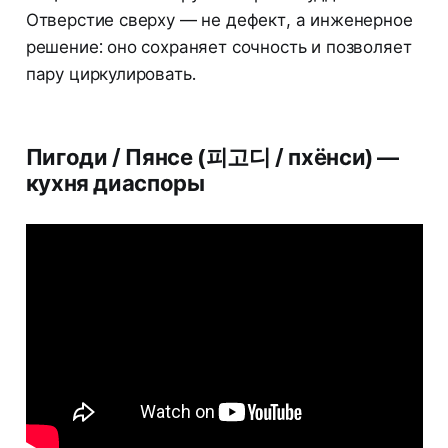
Отверстие сверху — не дефект, а инженерное
решение: оно сохраняет сочность и позволяет
пару циркулировать.
Пигоди / Пянсе (피고디 / пхёнси) —
кухня диаспоры