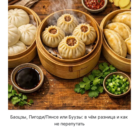
Баоцзы, Пигоди/Пянсе или Буузы: в чём разница и как 
не перепутать