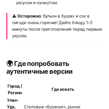
уксусом и кунжутом.
⚠️
Осторожно
: бульон в буузах и сок в
пигоди очень горячие! Дайте блюду 1–2
минуты после приготовления перед первым
укусом.
🌍 Где попробовать
аутентичные версии
Город /
Где искать
Регион
Улан-
Удэ,
Столовые «Буузная», рынок