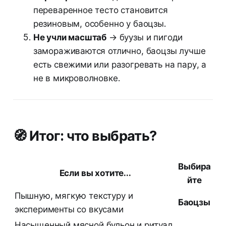
переваренное тесто становится
резиновым, особенно у баоцзы.
Не учли масштаб
→ буузы и пигоди
замораживаются отлично, баоцзы лучше
есть свежими или разогревать на пару, а
не в микроволновке.
🧭 Итог: что выбрать?
Выбира
Если вы хотите...
йте
Пышную, мягкую текстуру и
Баоцзы
эксперименты со вкусами
Насыщенный мясной бульон и ритуал