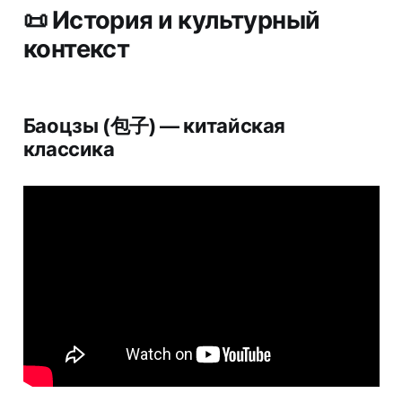
📜 История и культурный
контекст
Баоцзы (包子) — китайская
классика