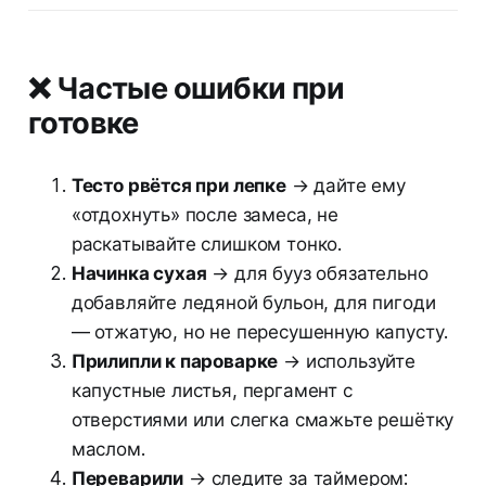
❌ Частые ошибки при
готовке
Тесто рвётся при лепке
→ дайте ему
«отдохнуть» после замеса, не
раскатывайте слишком тонко.
Начинка сухая
→ для бууз обязательно
добавляйте ледяной бульон, для пигоди
— отжатую, но не пересушенную капусту.
Прилипли к пароварке
→ используйте
капустные листья, пергамент с
отверстиями или слегка смажьте решётку
маслом.
Переварили
→ следите за таймером: