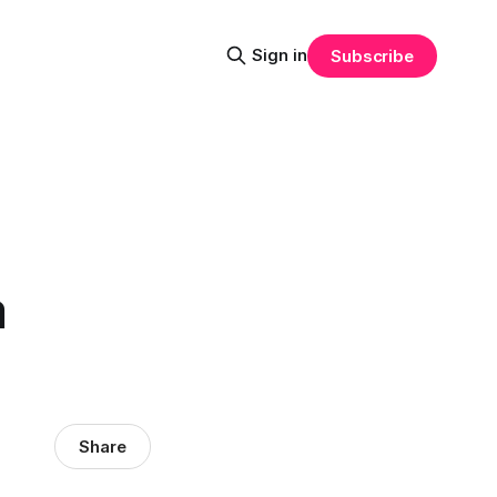
Sign in
Subscribe
а
Share