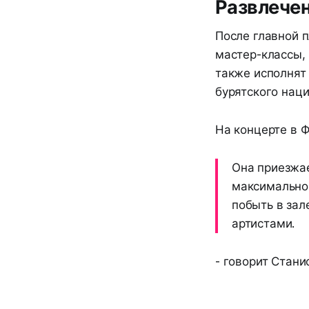
Развлече
После главной 
мастер-классы, 
также исполнят
бурятского нац
На концерте в Ф
Она приезжае
максимально 
побыть в зал
артистами.
- говорит Стани