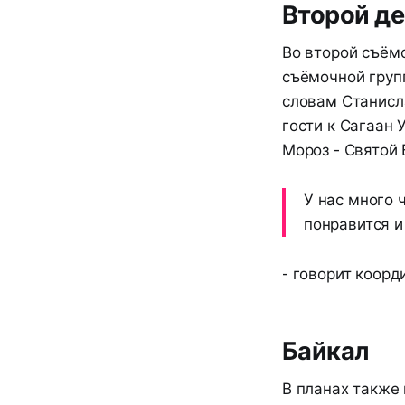
Второй де
Во второй съём
съёмочной групп
словам Станисл
гости к Сагаан 
Мороз - Святой
У нас много 
понравится и
- говорит коорд
Байкал
В планах также 