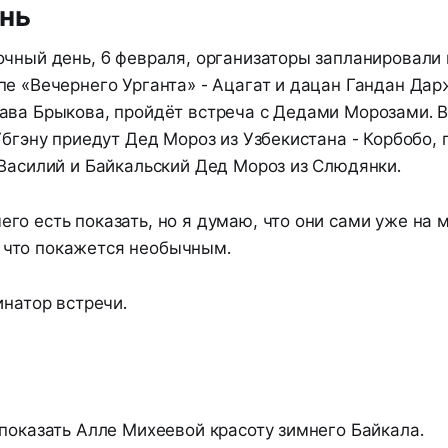
нь
очный день, 6 февраля, организаторы запланировали 
е «Вечернего Урганта» - Ацагат и дацан Гандан Дарж
ава Брыкова, пройдёт встреча с Дедами Морозами. В
Убгэну приедут Дед Мороз из Узбекистана - Корбобо,
 Василий и Байкальский Дед Мороз из Слюдянки.
чего есть показать, но я думаю, что они сами уже на 
 что покажется необычным.
инатор встречи.
показать Алле Михеевой красоту зимнего Байкала.