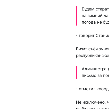
Будем старат
на зимний Ба
погода не бу
- говорит Стани
Визит съёмочно
республиканско
Администраци
письмо за по
- отметил коорд
Не исключено, 
рыбалке» - уже 