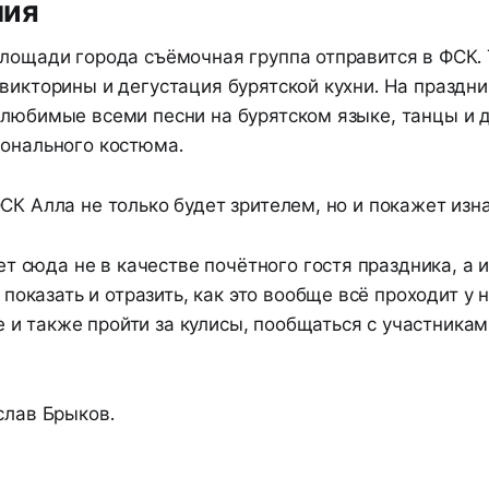
ния
площади города съёмочная группа отправится в ФСК.
викторины и дегустация бурятской кухни. На праздн
 любимые всеми песни на бурятском языке, танцы и 
ионального костюма.
СК Алла не только будет зрителем, но и покажет изн
т сюда не в качестве почётного гостя праздника, а 
показать и отразить, как это вообще всё проходит у 
е и также пройти за кулисы, пообщаться с участникам
слав Брыков.