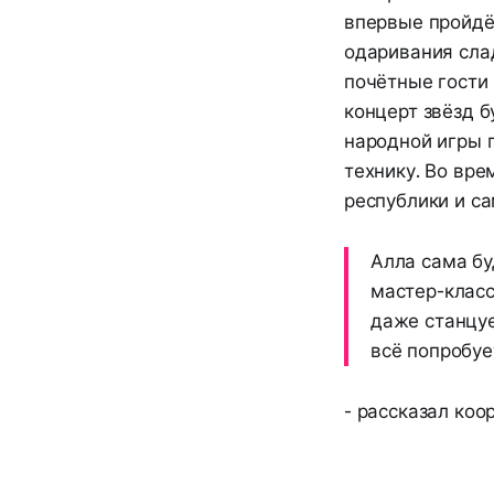
впервые пройдё
одаривания сла
почётные гости 
концерт звёзд б
народной игры 
технику. Во вр
республики и са
Алла сама бу
мастер-класс
даже станцуе
всё попробуе
- рассказал коо