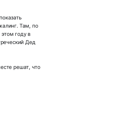
показать
алинг. Там, по
 этом году в
 греческий Дед
месте решат, что