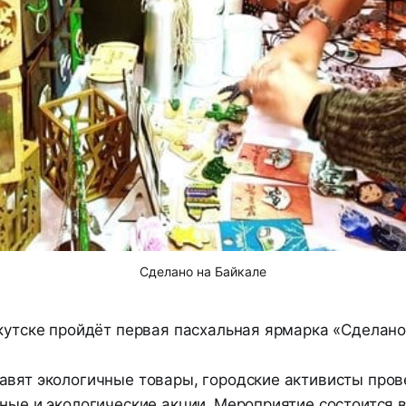
Сделано на Байкале
кутске пройдёт первая пасхальная ярмарка «Сделано
авят экологичные товары, городские активисты пров
ные и экологические акции. Мероприятие состоится 