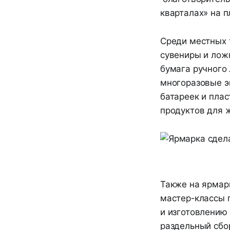
кварталах» на п
Среди местных т
сувениры и лож
бумага ручного 
многоразовые эк
батареек и пла
продуктов для 
Также на ярмар
мастер-классы п
и изготовлению
раздельный сбор