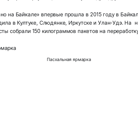
но на Байкале» впервые прошла в 2015 году в Байка
дила в Култуке, Слюдянке, Иркутске и Улан-Удэ. На 
сты собрали 150 килограммов пакетов на переработку
Пасхальная ярмарка