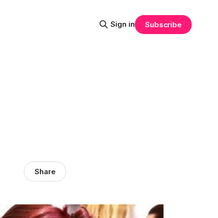
Sign in
Subscribe
Share