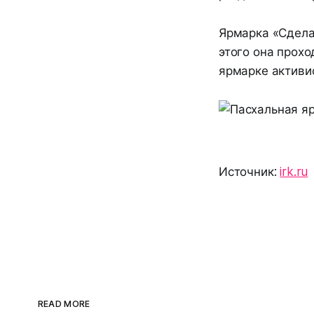
Ярмарка «Сдела
этого она прохо
ярмарке активи
Источник:
irk.ru
READ MORE