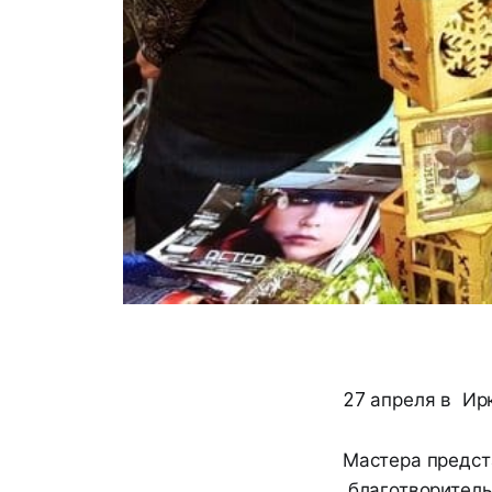
27 апреля в Ир
Мастера предст
благотворитель