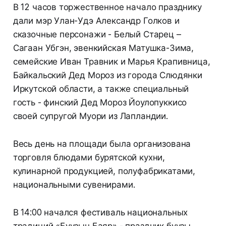
В 12 часов торжественное начало празднику
дали мэр Улан-Удэ Александр Голков и
сказочные персонажи - Белый Старец –
Сагаан Убгэн, эвенкийская Матушка-Зима,
семейские Иван Травник и Марья Крапивница,
Байкальский Дед Мороз из города Слюдянки
Иркутской области, а также специальный
гость - финский Дед Мороз Йоулопуккисо
своей супругой Муори из Лапландии.
Весь день на площади была организована
торговля блюдами бурятской кухни,
кулинарной продукцией, полуфабрикатами,
национальными сувенирами.
В 14:00 начался фестиваль национальных