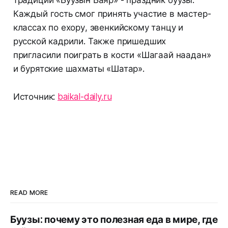
традиций «Буузын Баяр» - праздник буузы.
Каждый гость смог принять участие в мастер-
классах по ехору, эвенкийскому танцу и
русской кадрили. Также пришедших
пригласили поиграть в кости «Шагаай наадан»
и бурятские шахматы «Шатар».
Источник:
baikal-daily.ru
READ MORE
Буузы: почему это полезная еда в мире, где