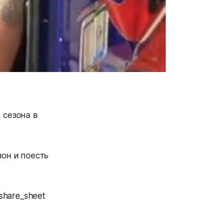
 сезона в
зон и поесть
share_sheet