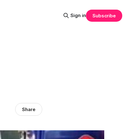
Sign in
Subscribe
Share