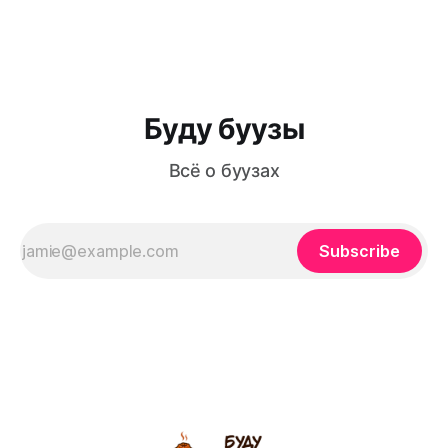
Буду буузы
Всё о буузах
Subscribe