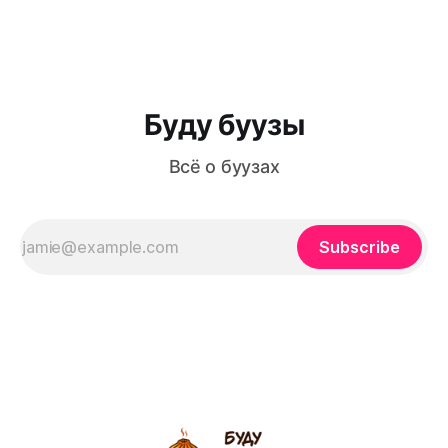
Челябинска создает самые русские конфеты. Пельмени
с водкой - это что-то такое русское, традиционное. А
еще есть поговорка, что пельмени - это конфеты для
мужчин. Ну и все
Буду буузы
Всё о буузах
Subscribe