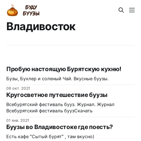
Владивосток
Пробую настоящую Бурятскую кухню!
Бузы, Бухлер и соленый Чай. Вкусные буузы.
06 окт. 2021
Кругосветное путешествие буузы
Всебурятский фестиваль бууз. Журнал. Журнал
Всебурятский фестиваль буузСкачать
01 янв. 2021
Буузы во Владивостоке где поесть?
Есть кафе "Сытый бурят" , там вкусно)