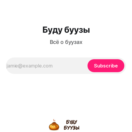
отверстие сверху, в то время как в мантах
Буду буузы
Всё о буузах
Subscribe