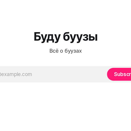
Буду буузы
Всё о буузах
Subscr