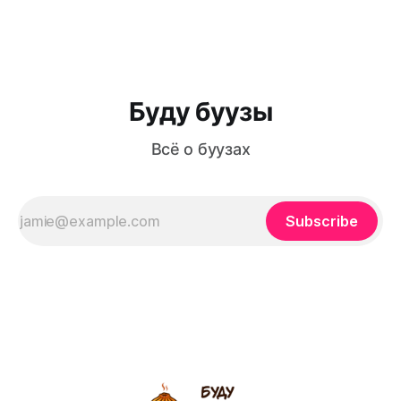
Буду буузы
Всё о буузах
Subscribe