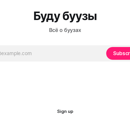
Буду буузы
Всё о буузах
Subscr
Sign up