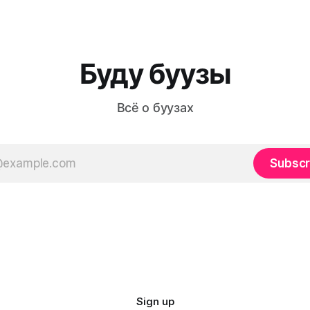
Буду буузы
Всё о буузах
Subscr
Sign up