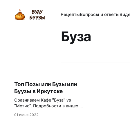
Рецепты
Вопросы и ответы
Вид
Буза
Топ Позы или Бузы или
Буузы в Иркутске
Сравниваем Кафе "Буза" vs
"Метис". Подробности в видео.
Видео
01 июня 2022