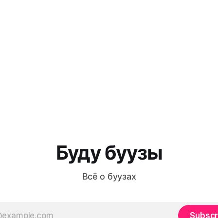
Буду буузы
Всё о буузах
Subscr