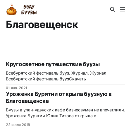
Благовещенск
Кругосветное путешествие буузы
Всебурятский фестиваль бууз. Журнал. Журнал
Всебурятский фестиваль буузСкачать
01 янв. 2021
Уроженка Бурятии открыла буузную в
Благовещенске
Буузы в улан-удэнских кафе бизнесвумен не впечатлили.
Уроженка Бурятии Юлия Титова открыла в
Благовещенске первое кафе бурятской национальной
23 июля 2018
кухни. Кто сможет приготовить национальную