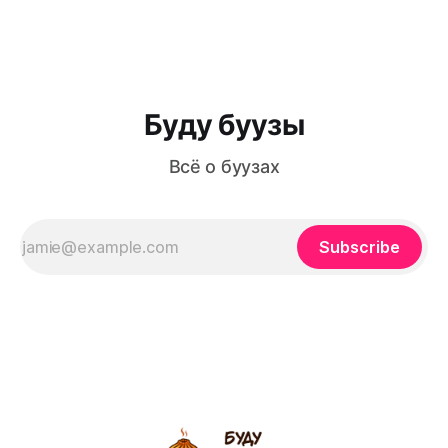
бурятскую кухню лучше, чем человек, рождённый и
выросший в самой Бурятии? Тем более если этот
человек с самого детства помогал бабушке в
приготовлении всего самого вкусного
Буду буузы
Всё о буузах
Subscribe