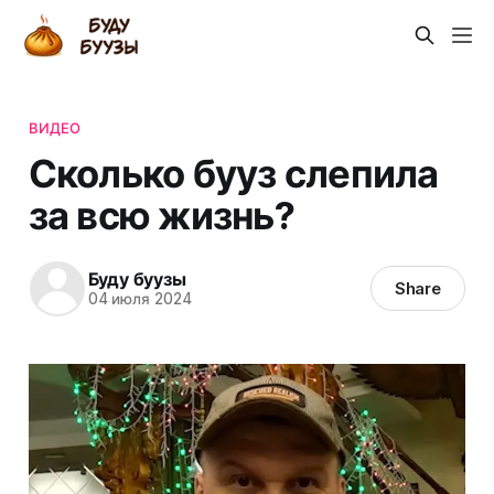
ВИДЕО
Сколько бууз слепила
за всю жизнь?
Буду буузы
Share
04 июля 2024