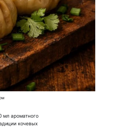
ном
50 мл ароматного
радиции кочевых