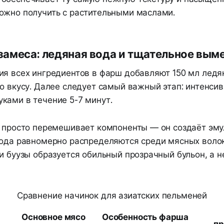
ожно получить с растительными маслами.
замеса: ледяная вода и тщательное вы
ия всех ингредиентов в фарш добавляют 150 мл ледян
о вкусу. Далее следует самый важный этап: интенси
ками в течение 5-7 минут.
е просто перемешивает компоненты — он создаёт эму
вода равномерно распределяются среди мясных волоко
и буузы образуется обильный прозрачный бульон, а н
Сравнение начинок для азиатских пельменей
Основное мясо
Особенность фарша
пр