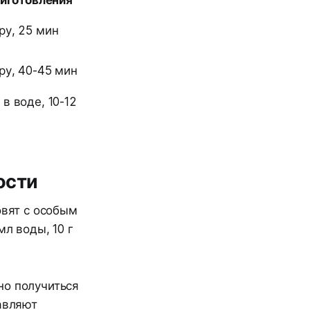
ру, 25 мин
ру, 40-45 мин
 в воде, 10-12
ости
овят с особым
л воды, 10 г
но получиться
тавляют