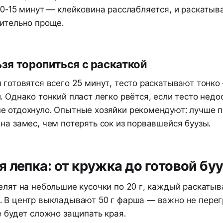
10-15 минут — клейковина расслабляется, и раскатыв
чительно проще.
зя торопиться с раскаткой
 готовятся всего 25 минут, тесто раскатывают тонко
. Однако тонкий пласт легко рвётся, если тесто недо
е отдохнуло. Опытные хозяйки рекомендуют: лучше п
на замес, чем потерять сок из порвавшейся буузы.
 лепка: от кружка до готовой бу
елят на небольшие кусочки по 20 г, каждый раскатыв
. В центр выкладывают 50 г фарша — важно не пере
е будет сложно защипать края.