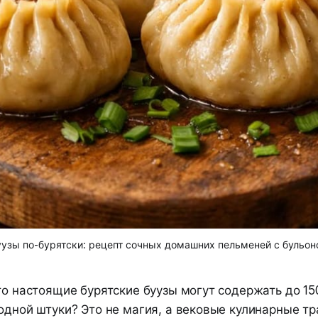
узы по-бурятски: рецепт сочных домашних пельменей с бульо
то настоящие бурятские буузы могут содержать до 1
 одной штуки? Это не магия, а вековые кулинарные т