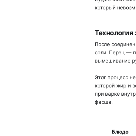
который невозм
Технология 
После соединен
соли. Перец — п
вымешивание ру
Этот процесс н
которой жир и 
при варке внутр
фарша.
Блюдо