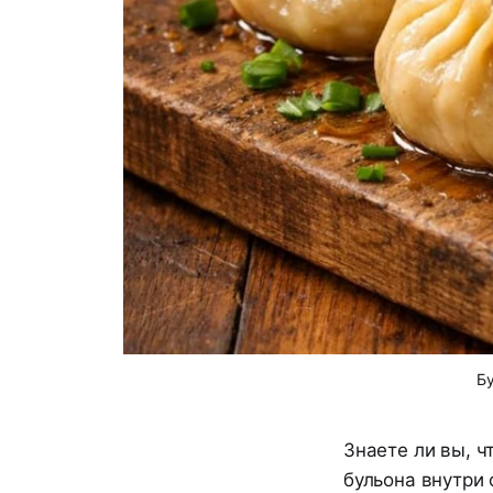
Бу
Знаете ли вы, ч
бульона внутри