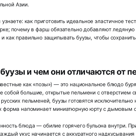
льной Азии.
ы узнаете: как приготовить идеальное эластичное тест
арке; почему в фарш обязательно добавляют ледяную
 и как правильно защипывать буузы, чтобы сохранит
 буузы и чем они отличаются от 
вестные как «позы») — это национальное блюдо буря
 собой большие, открытые пельмени с отверстием св
 русских пельменей, буузы готовятся исключительно 
их форма напоминает миниатюрную юрту с дымовым о
нность блюда — обилие горячего бульона внутри. Пр
каждый укус начинается с аккуратного надкусывания