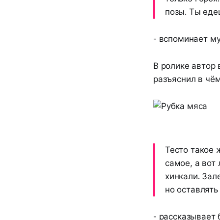
позы. Ты еде
- вспоминает м
В ролике автор 
разъяснил в чём
Тесто такое 
самое, а вот
хинкали. Зал
но оставлять
- рассказывает 