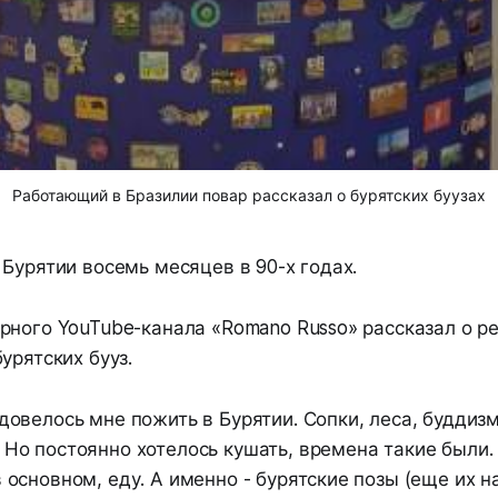
Работающий в Бразилии повар рассказал о бурятских буузах
Бурятии восемь месяцев в 90-х годах.
рного YouTube-канала «Romano Russo» рассказал о р
урятских бууз.
 довелось мне пожить в Бурятии. Сопки, леса, буддизм
 Но постоянно хотелось кушать, времена такие были.
в основном, еду. А именно - бурятские позы (еще их н