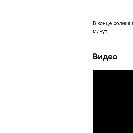
В конце ролика 
минут.
Видео