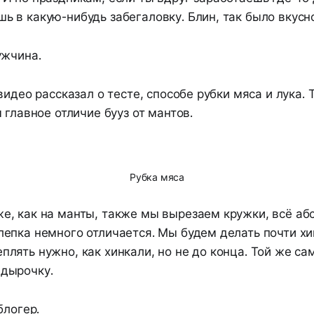
шь в какую-нибудь забегаловку. Блин, так было вкусн
ужчина.
видео рассказал о тесте, способе рубки мяса и лука.
 главное отличие бууз от мантов.
Рубка мяса
же, как на манты, также мы вырезаем кружки, всё а
 лепка немного отличается. Мы будем делать почти хи
еплять нужно, как хинкали, но не до конца. Той же с
 дырочку.
блогер.