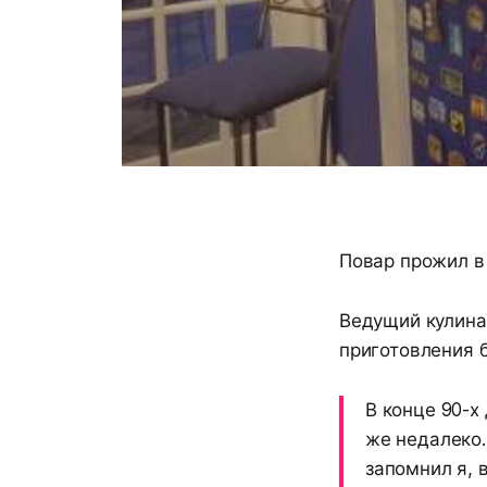
Повар прожил в 
Ведущий кулина
приготовления б
В конце 90-х
же недалеко.
запомнил я, 