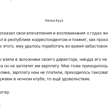
Лепка бууз
сказал свои впечатления и воспоминания о годах жи
 в республике корреспондентом и помнит, как прохо
е этого, ему удалось поработать во время забастовок
взяли в заложники своего директора, никуда его не
ка он не заплатит им зарплату. Мне тоже приходилось,
елике, зарплату нам не платили, приходилось таксова
джеем в ночном клубе, то ещё удовольствие.
огер.