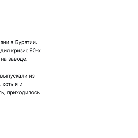
зни в Бурятии.
дил кризис 90-х
 на заводе.
 выпускали из
 хоть я и
ть, приходилось