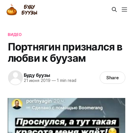
ВИДЕО
Портнягин признался в
любви к буузам
Буду буузы
Share
21 июня 2019
—
1 min read