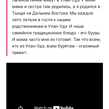
папиной линии живут в Улан-Удэ. У меня
мама и сестра там родились, а я родился в
Тынде на Дальнем Востоке. Мы каждое
лето летали в гости к нашим
родственникам в Улан-Удэ. И наше
семейное традиционное блюдо - это буузы.
И мама часто мне их готовит. Так что всем,
кто из Улан-Удэ, всем бурятам - огромный
привет.