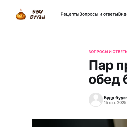
Рецепты
Вопросы и ответы
Вид
ВОПРОСЫ И ОТВЕТ
Пар п
обед 
Буду бууз
15 окт. 2025