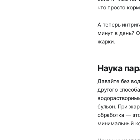
что просто кор
А теперь интриг
минут в день? 
жарки.
Наука пар
Давайте без во
другого способа
водорастворимы
бульон. При жар
обработка — эт
минимальный ко