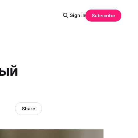
Sign in
Subscribe
ный
Share