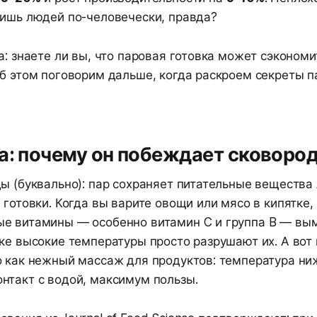
мишь людей по-человечески, правда?
а: знаете ли вы, что паровая готовка может сэкономи
Об этом поговорим дальше, когда раскроем секреты п
а: почему он побеждает сковоро
ды (буквально): пар сохраняет питательные вещества
 готовки. Когда вы варите овощи или мясо в кипятке,
е витамины — особенно витамин C и группа B — вы
ке высокие температуры просто разрушают их. А вот
о как нежный массаж для продуктов: температура ниж
нтакт с водой, максимум пользы.