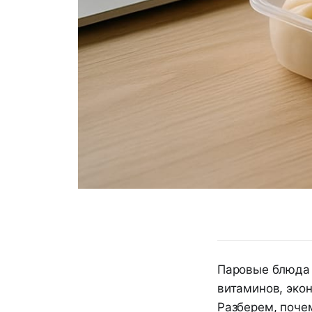
Паровые блюда 
витаминов, эко
Разберем, почем