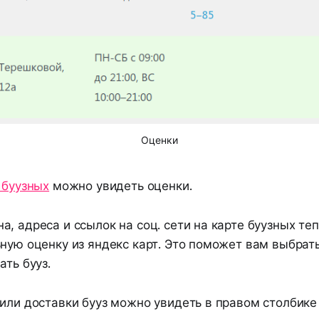
Оценки
 буузных
можно увидеть оценки.
, адреса и ссылок на соц. сети на карте буузных те
ную оценку из яндекс карт. Это поможет вам выбрат
ать бууз.
или доставки бууз можно увидеть в правом столбике