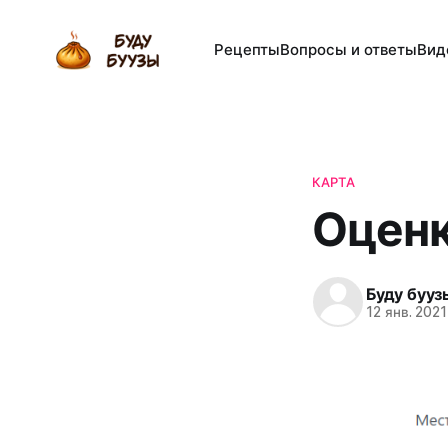
Рецепты
Вопросы и ответы
Вид
КАРТА
Оценк
Буду бууз
12 янв. 2021