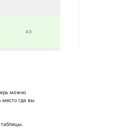
перь можно
ь место где вы
 таблицы.