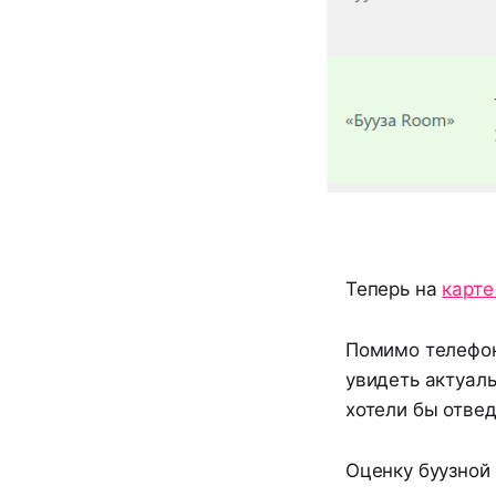
Теперь на
карте
Помимо телефона
увидеть актуаль
хотели бы отвед
Оценку буузной 