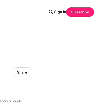
Sign in
Subscribe
Share