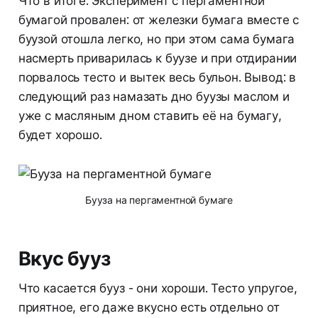
Что в итоге. Эксперимент с пергаментной
бумагой провален: от железки бумага вместе с
буузой отошла легко, но при этом сама бумага
насмерть приварилась к буузе и при отдирании
порвалось тесто и вытек весь бульон. Вывод: в
следующий раз намазать дно буузы маслом и
уже с масляным дном ставить её на бумагу,
будет хорошо.
Бууза на пергаментной бумаге
Вкус бууз
Что касается бууз - они хороши. Тесто упругое,
приятное, его даже вкусно есть отдельно от