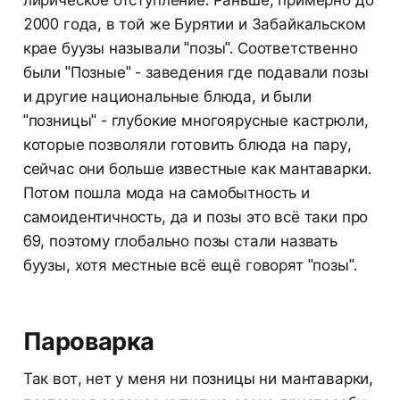
лирическое отступление. Раньше, примерно до
2000 года, в той же Бурятии и Забайкальском
крае буузы называли "позы". Соответственно
были "Позные" - заведения где подавали позы
и другие национальные блюда, и были
"позницы" - глубокие многоярусные кастрюли,
которые позволяли готовить блюда на пару,
сейчас они больше известные как мантаварки.
Потом пошла мода на самобытность и
самоидентичность, да и позы это всё таки про
69, поэтому глобально позы стали назвать
буузы, хотя местные всё ещё говорят "позы".
Пароварка
Так вот, нет у меня ни позницы ни мантаварки,