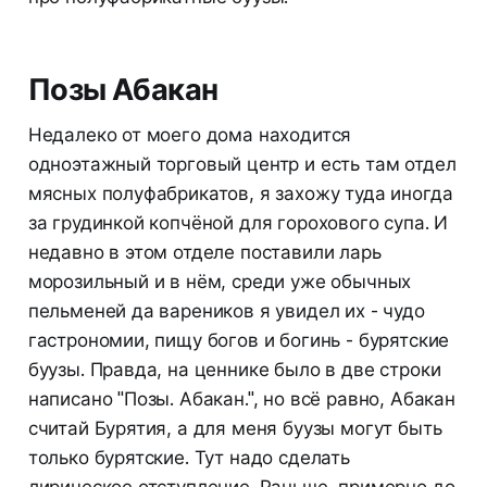
Позы Абакан
Недалеко от моего дома находится
одноэтажный торговый центр и есть там отдел
мясных полуфабрикатов, я захожу туда иногда
за грудинкой копчёной для горохового супа. И
недавно в этом отделе поставили ларь
морозильный и в нём, среди уже обычных
пельменей да вареников я увидел их - чудо
гастрономии, пищу богов и богинь - бурятские
буузы. Правда, на ценнике было в две строки
написано "Позы. Абакан.", но всё равно, Абакан
считай Бурятия, а для меня буузы могут быть
только бурятские. Тут надо сделать