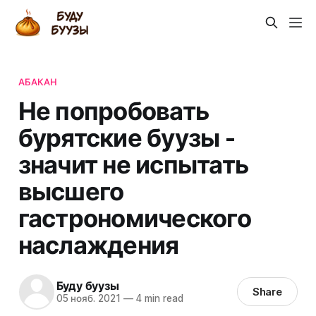
АБАКАН
Не попробовать
бурятские буузы -
значит не испытать
высшего
гастрономического
наслаждения
Буду буузы
Share
05 нояб. 2021
—
4 min read