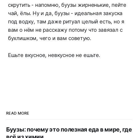
скрутить - напомню, буузы жирненькие, пейте
чай, ёлы. Ну и да, буузы - идеальная закуска
под водку, там даже ритуал целый есть, но я
вам о нём не расскажу потому что завязал с
бухлишком, чего и вам советую.
Ешьте вкусное, невкусное не ешьте.
READ MORE
Буузы: почему это полезная еда в мире, где
всё из химии