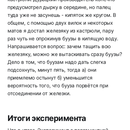
предусмотрел дырку в середине, но палец
туда уже не засунешь - кипяток же кругом. В
общем, с помощью двух вилок и некоторых
матов я достал железяку из кастрюли, пару
раз чуть не опрокинув буузы в кипящую воду.
Напрашивается вопрос: зачем тащить всю
железяку, можно же вытаскивать сразу буузы?
Дело в том, что буузам надо дать слегка
подсохнуть, минут пять, тогда а) они
приемлемо остынут б) уменьшится
вероятность того, что бууза порвётся при
отсоединении от железки.
Итоги эксперимента