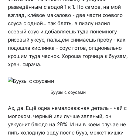
разведённым с водой 1 к 1. Но самое, на мой
взгляд, клёвое макалово - две части соевого
соуса с одной... так блять, в пиалу налил
соевый соус и добавляешь туда понемногу
рисовый уксус, пальцем снимаешь пробу - как
подошла кислинка - соус готов, опционально
крошим туда чеснок. Хороша горчица к буузам,
хрен, сирача.
Буузы с соусами
Ах, да. Ещё одна немаловажная деталь - чай с
молоком, черный или лучше зеленый, он
увкуснит блюдо на 28%. И ни в коем случае не
пить холодную воду после бууз, может кишки