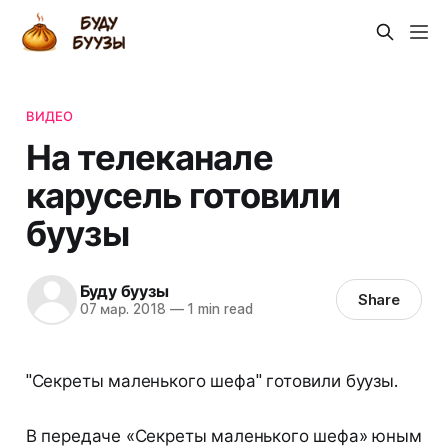
ВИДЕО
На телеканале
карусель готовили
буузы
Буду буузы
Share
07 мар. 2018
—
1 min read
"Секреты маленького шефа" готовили буузы.
В передаче «Секреты маленького шефа» юным