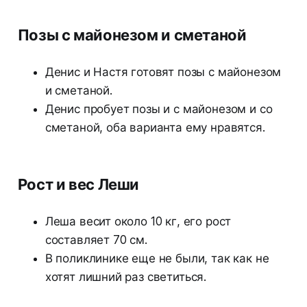
Позы с майонезом и сметаной
Денис и Настя готовят позы с майонезом
и сметаной.
Денис пробует позы и с майонезом и со
сметаной, оба варианта ему нравятся.
Рост и вес Леши
Леша весит около 10 кг, его рост
составляет 70 см.
В поликлинике еще не были, так как не
хотят лишний раз светиться.