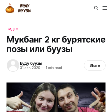
ВИДЕО
Мукбанг 2 кг бурятские
позы или буузы
Буду буузы
Share
31 авг. 2020
—
1 min read