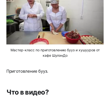
Мастер-класс по приготовлению бууз и хушууров от
кафе ШулэнДо
Приготовление бууз.
Что в видео?