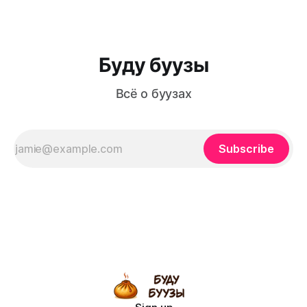
статьи вы узнаете: как приготовить идеальное
Буду буузы
Всё о буузах
Subscribe