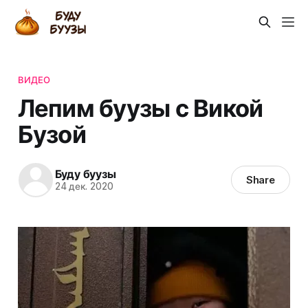
ВИДЕО
Лепим буузы с Викой
Бузой
Буду буузы
Share
24 дек. 2020