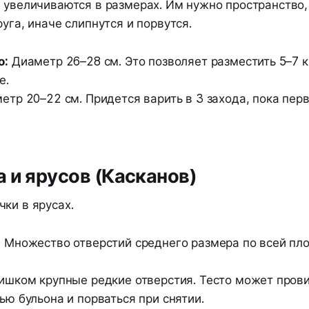
е увеличиваются в размерах. Им нужно пространство
руга, иначе слипнутся и порвутся.
о:
Диаметр 26–28 см. Это позволяет разместить 5–7 к
е.
тр 20–22 см. Придется варить в 3 захода, пока пер
 и ярусов (Касканов)
ки в ярусах.
:
Множество отверстий среднего размера по всей пло
шком крупные редкие отверстия. Тесто может прови
ью бульона и порваться при снятии.