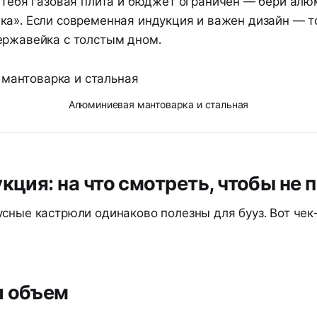
 тебя газовая плита и бюджет ограничен — бери алю
ка». Если современная индукция и важен дизайн — т
ержавейка с толстым дном.
Алюминиевая мантоварка и стальная
укция: на что смотреть, чтобы не 
сные кастрюли одинаково полезны для бууз. Вот чек
и объем