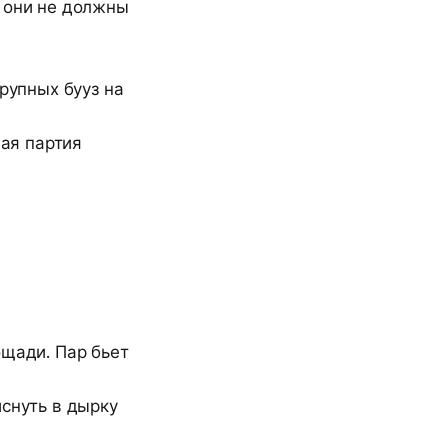
, они не должны
рупных бууз на
вая партия
щади. Пар бьет
снуть в дырку