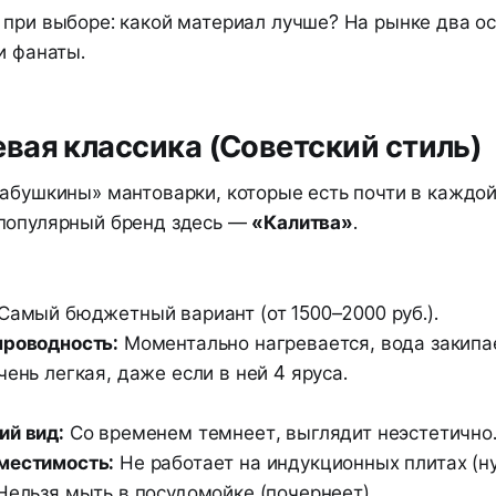
 при выборе: какой материал лучше? На рынке два ос
и фанаты.
ая классика (Советский стиль)
бабушкины» мантоварки, которые есть почти в каждой
популярный бренд здесь —
«Калитва»
.
Самый бюджетный вариант (от 1500–2000 руб.).
проводность:
Моментально нагревается, вода закипа
ень легкая, даже если в ней 4 яруса.
ий вид:
Со временем темнеет, выглядит неэстетично
местимость:
Не работает на индукционных плитах (н
ельзя мыть в посудомойке (почернеет).