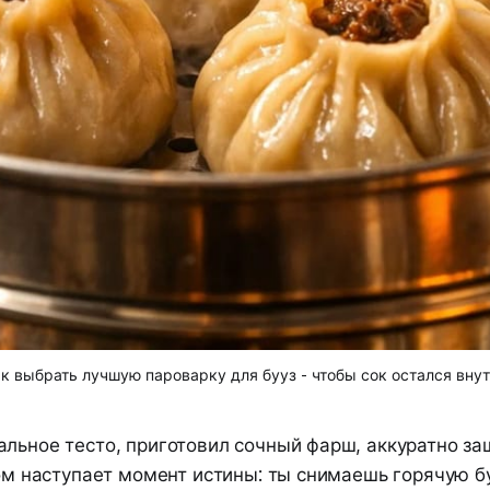
к выбрать лучшую пароварку для бууз - чтобы сок остался вну
альное тесто, приготовил сочный фарш, аккуратно за
том наступает момент истины: ты снимаешь горячую б