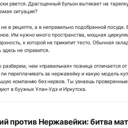
ски рвется. Драгоценный бульон вытекает на тарелку
комая ситуация?
не в рецепте, а в неправильно подобранной посуде. 
ное. Им нужно много пространства, мощная циркуля
рхность, к которой не прикипит тесто. Обычная скла
A здесь не справится.
ы разберем, чем «правильная» позница отличается о
 ли переплачивать за нержавейку и какую модель куп
льшую компанию без нервов. Ты узнаешь проверенные
уют в буузных Улан-Удэ и Иркутска.
ий против Нержавейки: битва ма