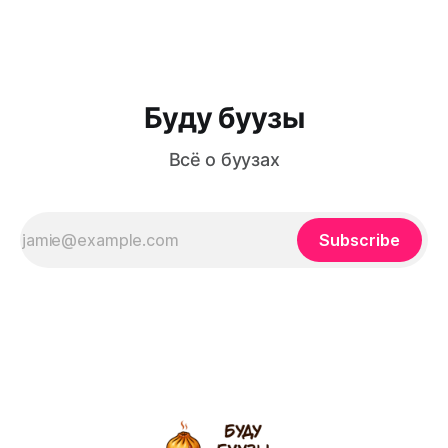
просто еда, а настоящая гастрономическая традиция,
которая передается из поколения в поколение. Из этой
статьи вы узнаете: как приготовить идеальное
Буду буузы
Всё о буузах
Subscribe