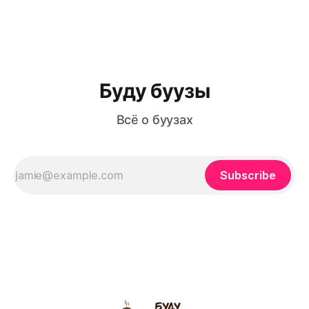
просто еда, а настоящая гастрономическая традиция,
которая передается из поколения в поколение. Из этой
статьи вы узнаете: как приготовить идеальное
Буду буузы
Всё о буузах
Subscribe