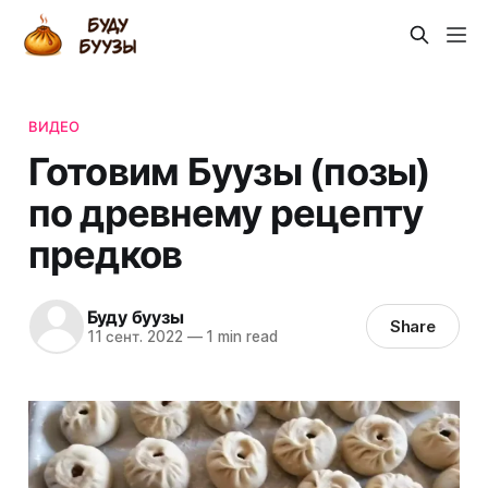
ВИДЕО
Готовим Буузы (позы)
по древнему рецепту
предков
Буду буузы
Share
11 сент. 2022
—
1 min read