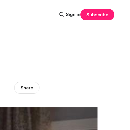
Sign in
Subscribe
Share