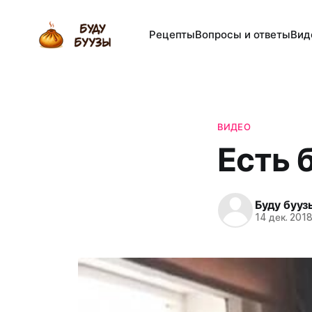
Рецепты
Вопросы и ответы
Вид
ВИДЕО
Есть 
Буду бууз
14 дек. 201