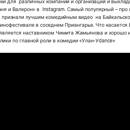
ки для различных компаний и организаций и выклад
ня и Валерон» в Instagram. Самый популярный – про
и, признали лучшим комедийным видео на Байкальск
инофестивале в соседнем Приангарье. Что касается 
 является наставником Чимита Жамьянова и хорошо 
лики по главной роли в комедии «Улан-Уdance»