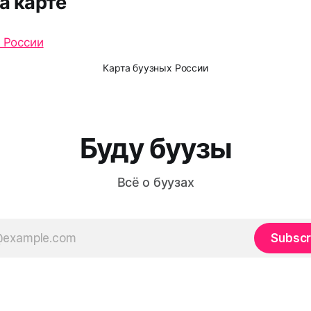
а карте
Карта буузных России
Буду буузы
Всё о буузах
Subscr