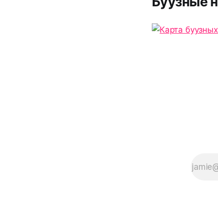
Буузные н