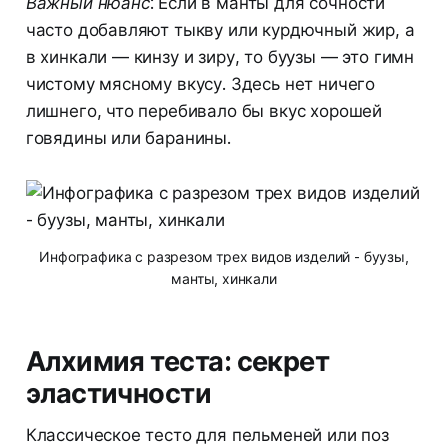
Важный нюанс:
Если в манты для сочности
часто добавляют тыкву или курдючный жир, а
в хинкали — кинзу и зиру, то буузы — это гимн
чистому мясному вкусу. Здесь нет ничего
лишнего, что перебивало бы вкус хорошей
говядины или баранины.
Инфографика с разрезом трех видов изделий - буузы,
манты, хинкали
Алхимия теста: секрет
эластичности
Классическое тесто для пельменей или поз