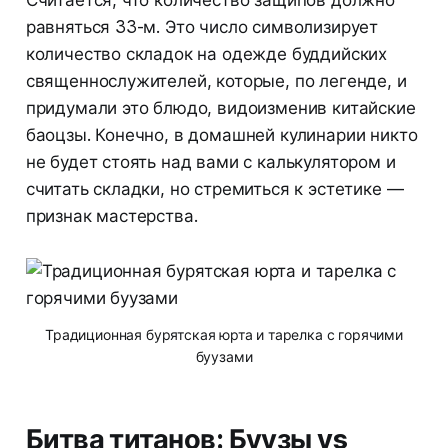
Считается, что количество защипов должно
равняться 33-м. Это число символизирует
количество складок на одежде буддийских
священнослужителей, которые, по легенде, и
придумали это блюдо, видоизменив китайские
баоцзы. Конечно, в домашней кулинарии никто
не будет стоять над вами с калькулятором и
считать складки, но стремиться к эстетике —
признак мастерства.
Традиционная бурятская юрта и тарелка с горячими
буузами
Битва титанов: Буузы vs