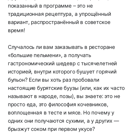
показанный в программе – это не
традиционная рецептура, а упрощённый
вариант, распространённый в советское
время!
Случалось ли вам заказывать в ресторане
«большие пельмени», а получать
гастрономический шедевр с тысячелетней
историей, внутри которого бушует горячий
бульон? Если вы хоть раз пробовали
настоящие бурятские буузы (или, как их часто
называют в народе, позы), вы знаете: это не
просто еда, это философия кочевников,
воплощенная в тесте и мясе. Но почему у
одних они получаются сухими, а у других —
брызжут соком при первом укусе?