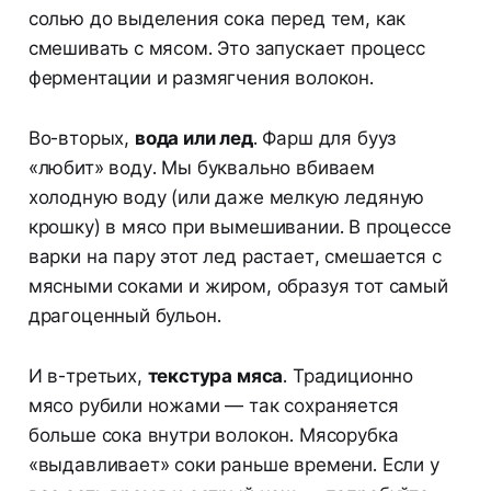
солью до выделения сока перед тем, как
смешивать с мясом. Это запускает процесс
ферментации и размягчения волокон.
Во-вторых,
вода или лед
. Фарш для бууз
«любит» воду. Мы буквально вбиваем
холодную воду (или даже мелкую ледяную
крошку) в мясо при вымешивании. В процессе
варки на пару этот лед растает, смешается с
мясными соками и жиром, образуя тот самый
драгоценный бульон.
И в-третьих,
текстура мяса
. Традиционно
мясо рубили ножами — так сохраняется
больше сока внутри волокон. Мясорубка
«выдавливает» соки раньше времени. Если у