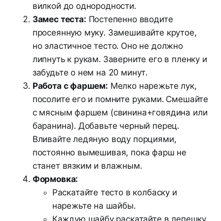
вилкой до однородности.
Замес теста:
Постепенно вводите
просеянную муку. Замешивайте крутое,
но эластичное тесто. Оно не должно
липнуть к рукам. Заверните его в пленку и
забудьте о нем на 20 минут.
Работа с фаршем:
Мелко нарежьте лук,
посолите его и помните руками. Смешайте
с мясным фаршем (свинина+говядина или
баранина). Добавьте черный перец.
Вливайте ледяную воду порциями,
постоянно вымешивая, пока фарш не
станет вязким и влажным.
Формовка:
Раскатайте тесто в колбаску и
нарежьте на шайбы.
Каждую шайбу раскатайте в лепешку.