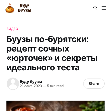
ВИДЕО
Буузы по-бурятски:
рецепт сочных
«юрточек» и секреты
идеального теста
Буду буузы
Share
21 сент. 2023
—
5 min read