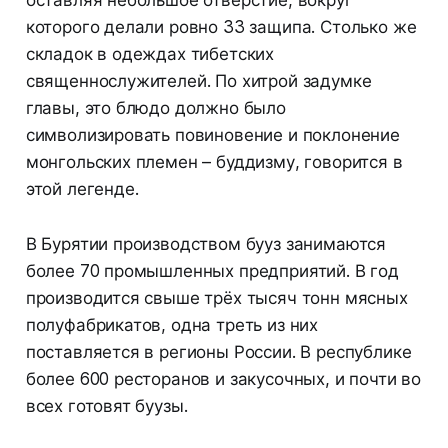
оставляя небольшое отверстие, вокруг
которого делали ровно 33 защипа. Столько же
складок в одеждах тибетских
священнослужителей. По хитрой задумке
главы, это блюдо должно было
символизировать повиновение и поклонение
монгольских племен – буддизму, говорится в
этой легенде.
В Бурятии производством бууз занимаются
более 70 промышленных предприятий. В год
производится свыше трёх тысяч тонн мясных
полуфабрикатов, одна треть из них
поставляется в регионы России. В республике
более 600 ресторанов и закусочных, и почти во
всех готовят буузы.