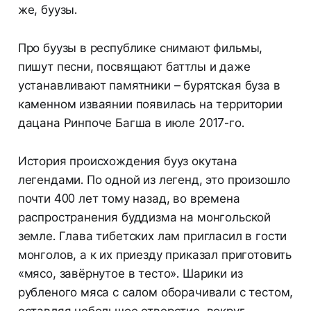
же, буузы.
Про буузы в республике снимают фильмы,
пишут песни, посвящают баттлы и даже
устанавливают памятники – бурятская буза в
каменном изваянии появилась на территории
дацана Ринпоче Багша в июле 2017-го.
История происхождения бууз окутана
легендами. По одной из легенд, это произошло
почти 400 лет тому назад, во времена
распространения буддизма на монгольской
земле. Глава тибетских лам пригласил в гости
монголов, а к их приезду приказал приготовить
«мясо, завёрнутое в тесто». Шарики из
рубленого мяса с салом оборачивали с тестом,