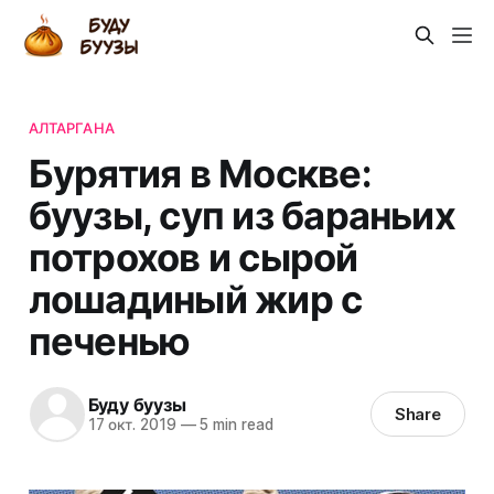
АЛТАРГАНА
Бурятия в Москве:
буузы, суп из бараньих
потрохов и сырой
лошадиный жир с
печенью
Буду буузы
Share
17 окт. 2019
—
5 min read