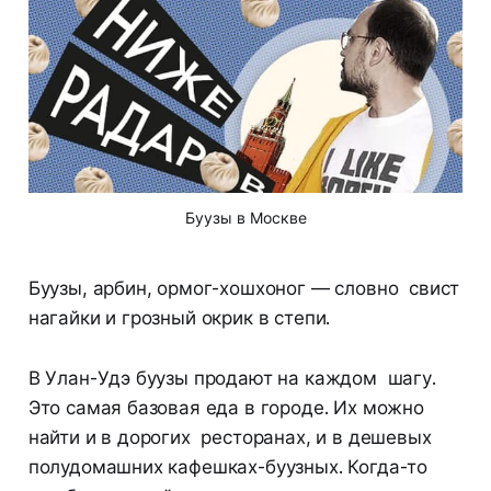
Буузы в Москве
Буузы, арбин, ормог-хошхоног — словно свист
нагайки и грозный окрик в степи.
В Улан-Удэ буузы продают на каждом шагу.
Это самая базовая еда в городе. Их можно
найти и в дорогих ресторанах, и в дешевых
полудомашних кафешках-буузных. Когда-то