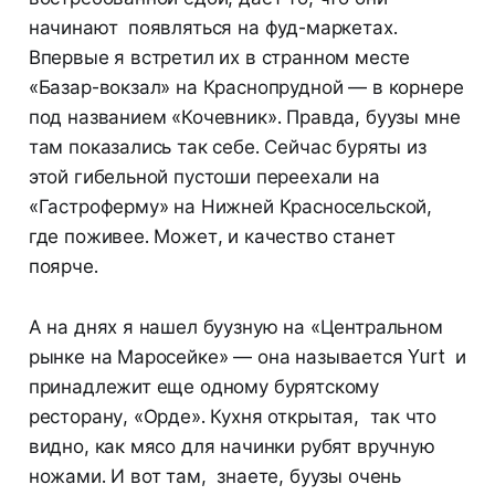
начинают появляться на фуд-маркетах.
Впервые я встретил их в странном месте
«Базар-вокзал» на Краснопрудной — в корнере
под названием «Кочевник». Правда, буузы мне
там показались так себе. Сейчас буряты из
этой гибельной пустоши переехали на
«Гастроферму» на Нижней Красносельской,
где поживее. Может, и качество станет
поярче.
А на днях я нашел буузную на «Центральном
рынке на Маросейке» — она называется Yurt и
принадлежит еще одному бурятскому
ресторану, «Орде». Кухня открытая, так что
видно, как мясо для начинки рубят вручную
ножами. И вот там, знаете, буузы очень