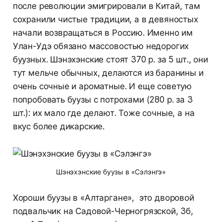
после революции эмигрировали в Китай, там
сохранили чистые традиции, а в девяностых
начали возвращаться в Россию. Именно им
Улан-Удэ обязано массовостью недорогих
буузных. Шэнэхэнские стоят 370 р. за 5 шт., они
тут мельче обычных, делаются из баранины и
очень сочные и ароматные. И еще советую
попробовать буузы с потрохами (280 р. за 3
шт.): их мало где делают. Тоже сочные, а на
вкус более дикарские.
Шэнэхэнские буузы в «Сэлэнгэ»
Хороши буузы в «Алтаргане», это дворовой
подвальчик на Садовой-Черногрязской, 3б,