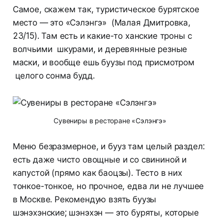
Самое, скажем так, туристическое бурятское
место — это «Сэлэнгэ» (Малая Дмитровка,
23/15). Там есть и какие-то ханские троны с
волчьими шкурами, и деревянные резные
маски, и вообще ешь буузы под присмотром
целого сонма будд.
Сувениры в ресторане «Сэлэнгэ»
Меню безразмерное, и бууз там целый раздел:
есть даже чисто овощные и со свининой и
капустой (прямо как баоцзы). Тесто в них
тонкое-тонкое, но прочное, едва ли не лучшее
в Москве. Рекомендую взять буузы
шэнэхэнские; шэнэхэн — это буряты, которые