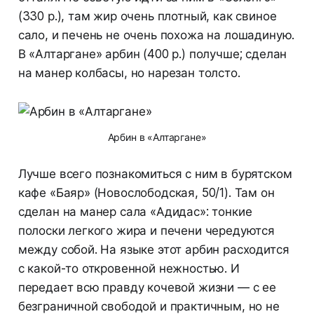
(330 р.), там жир очень плотный, как свиное
сало, и печень не очень похожа на лошадиную.
В «Алтаргане» арбин (400 р.) получше; сделан
на манер колбасы, но нарезан толсто.
Арбин в «Алтаргане»
Лучше всего познакомиться с ним в бурятском
кафе «Баяр» (Новослободская, 50/1). Там он
сделан на манер сала «Адидас»: тонкие
полоски легкого жира и печени чередуются
между собой. На языке этот арбин расходится
с какой-то откровенной нежностью. И
передает всю правду кочевой жизни — с ее
безграничной свободой и практичным, но не