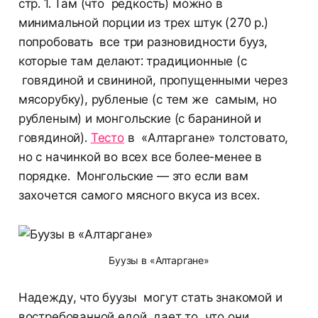
стр. 1. Там (что редкость) можно в
минимальной порции из трех штук (270 р.)
попробовать все три разновидности бууз,
которые там делают: традиционные (с
говядиной и свининой, пропущенными через
мясорубку), рубленые (с тем же самым, но
рубленым) и монгольские (с бараниной и
говядиной).
Тесто
в «Алтаргане» толстовато,
но с начинкой во всех все более-менее в
порядке. Монгольские — это если вам
захочется самого мясного вкуса из всех.
Буузы в «Алтаргане»
Надежду, что буузы могут стать знакомой и
востребованной едой, дает то, что они