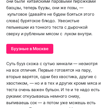
они были китайскими паровыми пирожками
баоцзы, теперь буузы, они же позы, —
культовое (давайте не будем бояться этого
слова) бурятское блюдо. Увесистые
пельмешки из тонкого теста с дырочкой
сверху и рубленым мясом с луком внутри.
Буузные в Москве
Суть бууз схожа с сутью хинкали — несмотря
на все отличия. Первые готовятся на пару,
вторые варятся, одни без хвостика, другие с
хвостиком, — но и в тех и других кроме мяса и
теста очень важен бульон. И те и те надо есть
руками: откусываешь немного снизу,
выпиваешь сок — а потом уже можешь есть