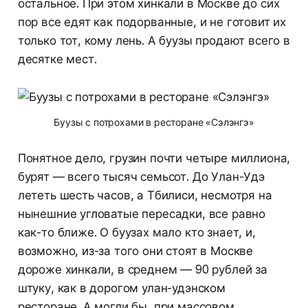
остальное. При этом хинкали в Москве до сих
пор все едят как подорванные, и не готовит их
только тот, кому лень. А буузы продают всего в
десятке мест.
Буузы с потрохами в ресторане «Сэлэнгэ»
Понятное дело, грузин почти четыре миллиона,
бурят — всего тысяч семьсот. До Улан-Удэ
лететь шесть часов, а Тбилиси, несмотря на
нынешние угловатые пересадки, все равно
как-то ближе. О буузах мало кто знает, и,
возможно, из-за того они стоят в Москве
дороже хинкали, в среднем — 90 рублей за
штуку, как в дорогом улан-удэнском
ресторане. А могли бы, при массовом