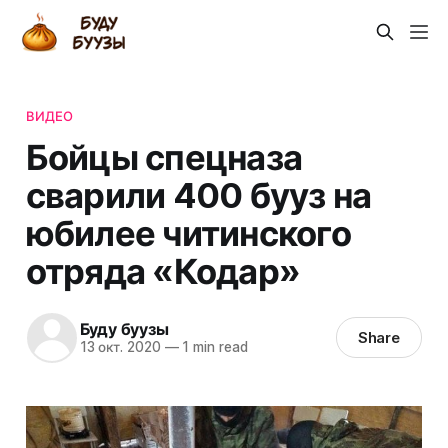
ВИДЕО
Бойцы спецназа
сварили 400 бууз на
юбилее читинского
отряда «Кодар»
Буду буузы
Share
13 окт. 2020
—
1 min read