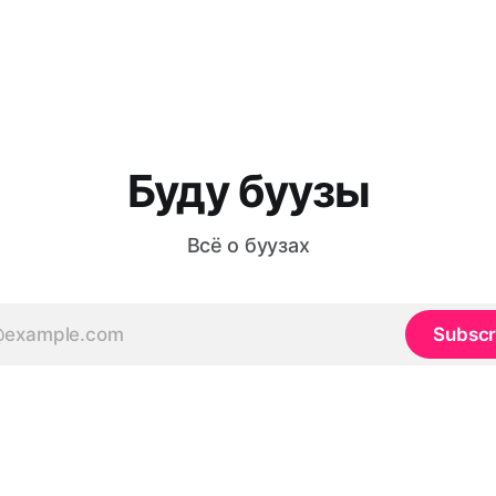
Буду буузы
Всё о буузах
Subscr