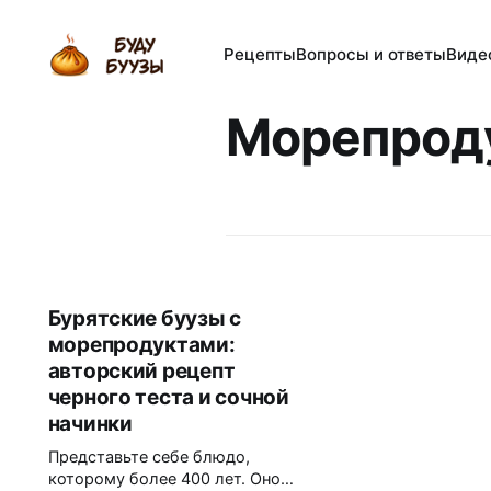
Рецепты
Вопросы и ответы
Виде
Морепрод
Бурятские буузы с
морепродуктами:
авторский рецепт
черного теста и сочной
начинки
Представьте себе блюдо,
которому более 400 лет. Оно